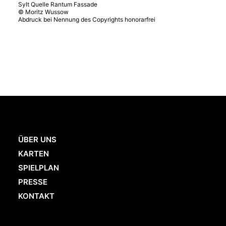
Sylt Quelle Rantum Fassade
© Moritz Wussow
Abdruck bei Nennung des Copyrights honorarfrei
ÜBER UNS
KARTEN
SPIELPLAN
PRESSE
KONTAKT