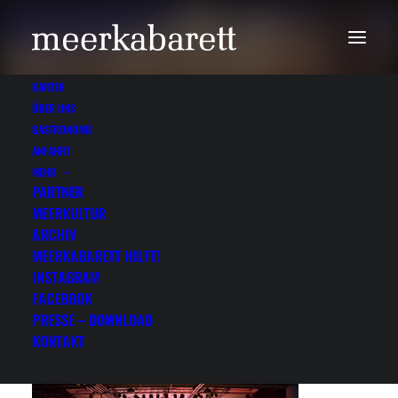
KARTEN
ÜBER UNS
GASTRONOMIE
ANFAHRT
MEHR
Meerkabarett - Sylt
PARTNER
MEERKULTUR
ARCHIV
MEERKABARETT HILFT!
INSTAGRAM
FACEBOOK
PRESSE – DOWNLOAD
KONTAKT