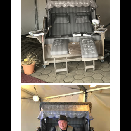
Meerkabarett hilft!