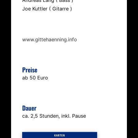
Andreas Lang ( Bass )
Joe Kuttler ( Gitarre )
www.gittehaenning.info
Preise
ab 50 Euro
Dauer
ca. 2,5 Stunden, inkl. Pause
KARTEN