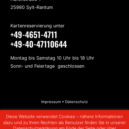
25980 Sylt-Rantum
Kartenreservierung unter
+49-4651-4711
+49-40-47110644
Montag bis Samstag 10 Uhr bis 18 Uhr
Sonn- und Feiertage geschlossen
Impressum
•
Datenschutz
Diese Website verwendet Cookies – nähere Informationen
dazu und zu Ihren Rechten als Benutzer finden Sie in unserer
Datenschutzerklärung am Ende der Seite oder über