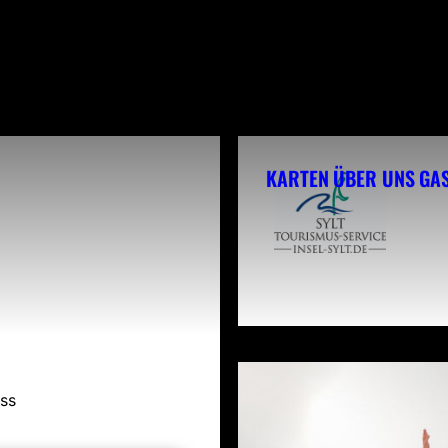
KARTEN
ÜBER UNS
GA
ass