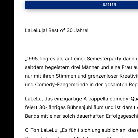
KARTEN
LaLeLuja! Best of 30 Jahre!
„1995 fing es an, auf einer Semesterparty dann
seitdem begeistern drei Männer und eine Frau 
nur mit ihren Stimmen und grenzenloser Kreativi
und Comedy-Fangemeinde in der gesamten Repu
LaLeLu, das einzigartige A cappella comedy-Qu
feiert 30-jähriges Bühnenjubiläum und ist damit
Bands mit einer solch dauerhaften Erfolgsgeschi
O-Ton LaLeLu: „Es fühlt sich unglaublich an, das