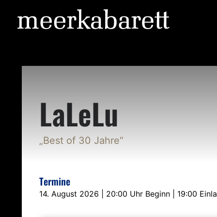
LaLeLu
„Best of 30 Jahre“
Termine
14. August 2026 | 20:00 Uhr Beginn | 19:00 Einl