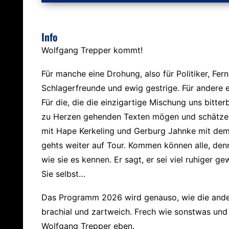
Info
Wolfgang Trepper kommt!
Für manche eine Drohung, also für Politiker, Fer
Schlagerfreunde und ewig gestrige. Für andere e
Für die, die die einzigartige Mischung uns bitt
zu Herzen gehenden Texten mögen und schätz
mit Hape Kerkeling und Gerburg Jahnke mit dem
gehts weiter auf Tour. Kommen können alle, denn
wie sie es kennen. Er sagt, er sei viel ruhiger g
Sie selbst…
Das Programm 2026 wird genauso, wie die and
brachial und zartweich. Frech wie sonstwas und
Wolfgang Trepper eben.