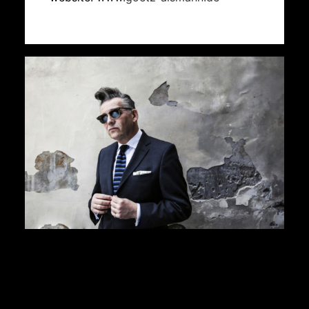
Götz Alsmann
© Fabio Lovino