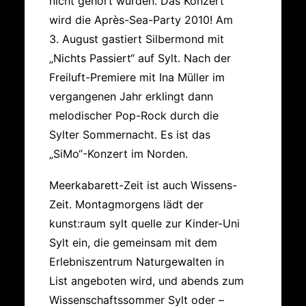
nicht gehört wurden. Das Konzert
wird die Après-Sea-Party 2010! Am
3. August gastiert Silbermond mit
„Nichts Passiert“ auf Sylt. Nach der
Freiluft-Premiere mit Ina Müller im
vergangenen Jahr erklingt dann
melodischer Pop-Rock durch die
Sylter Sommernacht. Es ist das
„SiMo“-Konzert im Norden.
Meerkabarett-Zeit ist auch Wissens-
Zeit. Montagmorgens lädt der
kunst:raum sylt quelle zur Kinder-Uni
Sylt ein, die gemeinsam mit dem
Erlebniszentrum Naturgewalten in
List angeboten wird, und abends zum
Wissenschaftssommer Sylt oder –