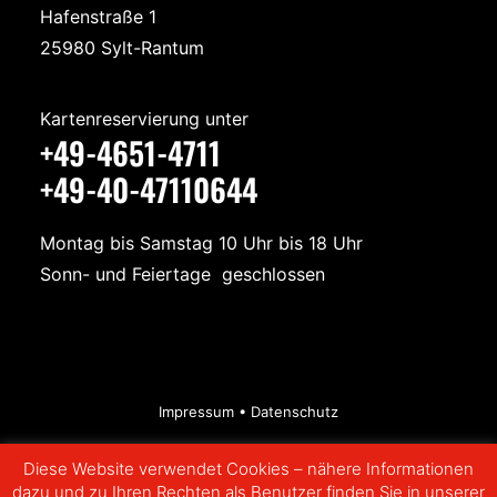
Hafenstraße 1
25980 Sylt-Rantum
Kartenreservierung unter
+49-4651-4711
+49-40-47110644
Montag bis Samstag 10 Uhr bis 18 Uhr
Sonn- und Feiertage geschlossen
Impressum
•
Datenschutz
Diese Website verwendet Cookies – nähere Informationen
dazu und zu Ihren Rechten als Benutzer finden Sie in unserer