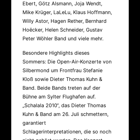
Ebert, Götz Alsmann, Joja Wendt,
Mike Krüger, LaLeLu, Klaus Hoffmann,
Willy Astor, Hagen Rether, Bernhard
Hoëcker, Helen Schneider, Gustav
Peter Wöhler Band und viele mehr.
Besondere Highlights dieses
Sommers: Die Open-Air-Konzerte von
Silbermond um Frontfrau Stefanie
Kloß sowie Dieter Thomas Kuhn &
Band. Beide Bands treten auf der
Bühne am Sylter Flughafen auf.
„Schalala 2010“, das Dieter Thomas
Kuhn & Band am 26. Juli schmettern,
garantiert
Schlagerinterpretationen, die so noch